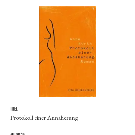
TITEL
Protokoll einer Annäherung
AUTOR*IN