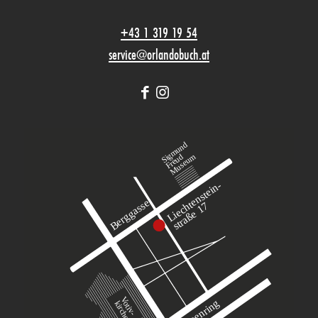
+43 1 319 19 54
service@orlandobuch.at