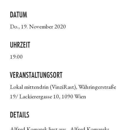
DATUM
Do., 19. November 2020
UHRZEIT
19:00
VERANSTALTUNGSORT
Lokal mittendrin (VinziRast), Währingerstraße
19/ Lackierergasse 10, 1090 Wien
DETAILS
Alfred Komarek liest aus „Alfred Komareks