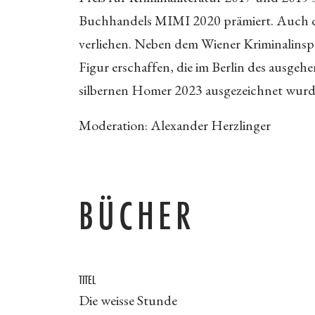
Buchhandels MIMI 2020 prämiert. Auch de
verliehen. Neben dem Wiener Kriminalinspek
Figur erschaffen, die im Berlin des ausgeh
silbernen Homer 2023 ausgezeichnet wurd
Moderation: Alexander Herzlinger
BÜCHER
TITEL
Die weisse Stunde