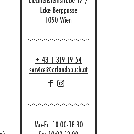
Liechtensteinstraße 17 /
Ecke Berggasse
1090 Wien
+ 43 1 319 19 54
service@orlandobuch.at
Mo-Fr: 10:00-18:30
g)