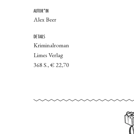
AUTOR*IN
Alex Beer
DETAILS
Kriminalroman
Limes Verlag
368 S., € 22,70