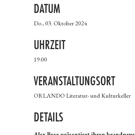
DATUM
Do., 03. Oktober 2024
UHRZEIT
19:00
VERANSTALTUNGSORT
ORLANDO Literatur- und Kulturkeller
DETAILS
Alex Beer präsentiert ihren brandneu