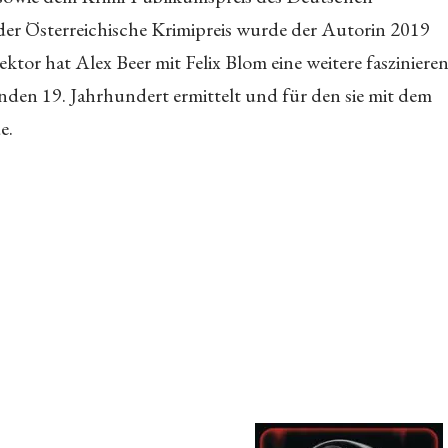
r Österreichische Krimipreis wurde der Autorin 2019
tor hat Alex Beer mit Felix Blom eine weitere fasziniere
enden 19. Jahrhundert ermittelt und für den sie mit dem
e.