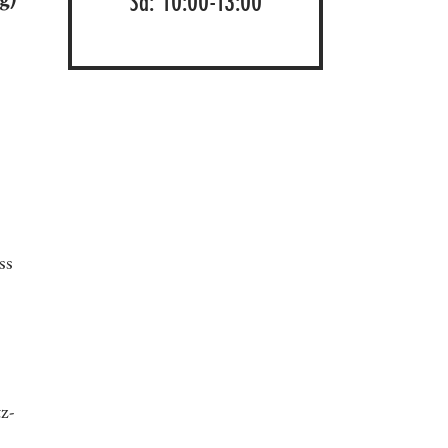
Sa: 10:00-13:00
ss
z-