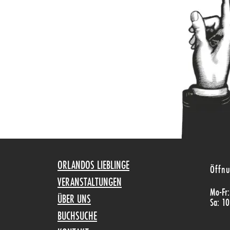
ORLANDOS LIEBLINGE
Öffnu
VERANSTALTUNGEN
Mo-Fr
ÜBER UNS
Sa: 10
BUCHSUCHE