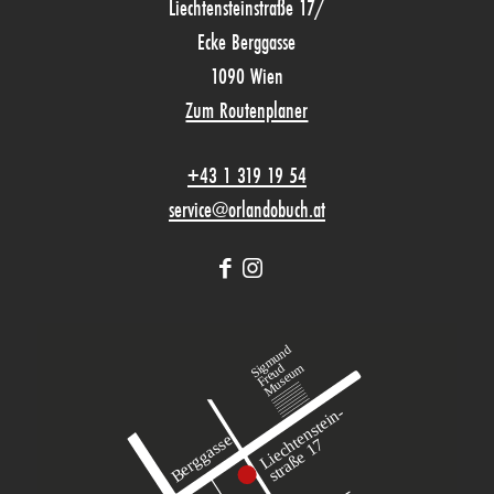
Liechtensteinstraße 17/
Ecke Berggasse
1090 Wien
Zum Routenplaner
+43 1 319 19 54
service@orlandobuch.at