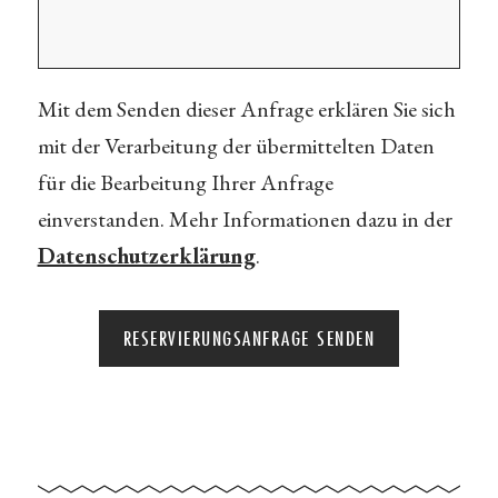
Mit dem Senden dieser Anfrage erklären Sie sich
mit der Verarbeitung der übermittelten Daten
für die Bearbeitung Ihrer Anfrage
einverstanden. Mehr Informationen dazu in der
Datenschutzerklärung
.