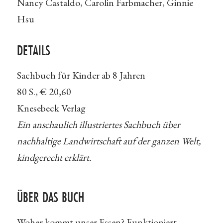
Nancy Castaldo, Carolin Farbmacher, Ginnie
Hsu
DETAILS
Sachbuch für Kinder ab 8 Jahren
80 S., € 20,60
Knesebeck Verlag
Ein anschaulich illustriertes Sachbuch über
nachhaltige Landwirtschaft auf der ganzen Welt,
kindgerecht erklärt.
ÜBER DAS BUCH
Woher kommt unser Essen? Funktioniert