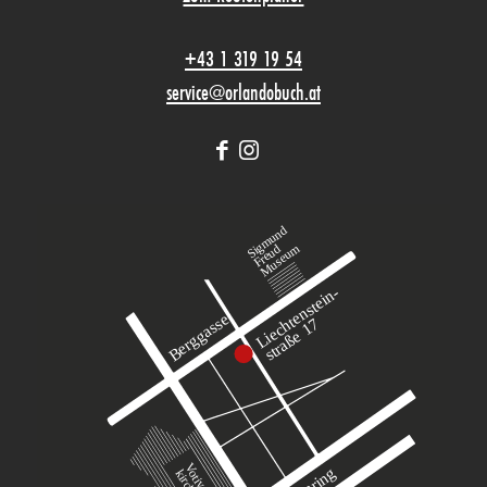
+43 1 319 19 54
service@orlandobuch.at