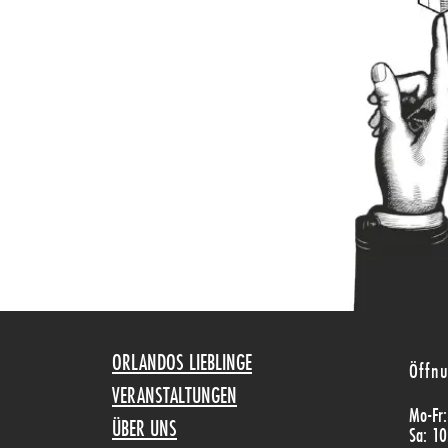
ORLANDOS LIEBLINGE
Öffnu
VERANSTALTUNGEN
Mo-Fr
ÜBER UNS
Sa: 10