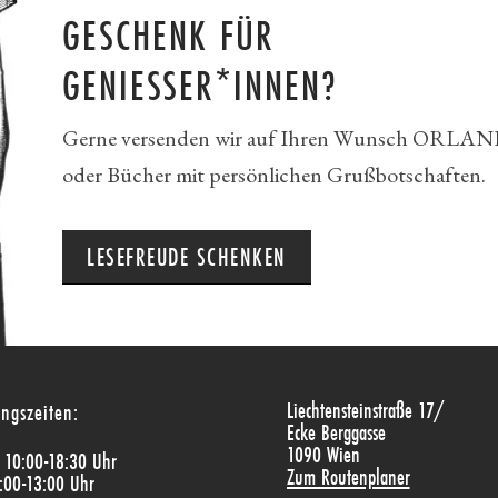
GESCHENK FÜR
GENIESSER*INNEN?
Gerne versenden wir auf Ihren Wunsch ORLAN
oder Bücher mit persönlichen Grußbotschaften.
LESEFREUDE SCHENKEN
Liechtensteinstraße 17/
ngszeiten:
Ecke Berggasse
1090 Wien
: 10:00-18:30 Uhr
Zum Routenplaner
:00-13:00 Uhr