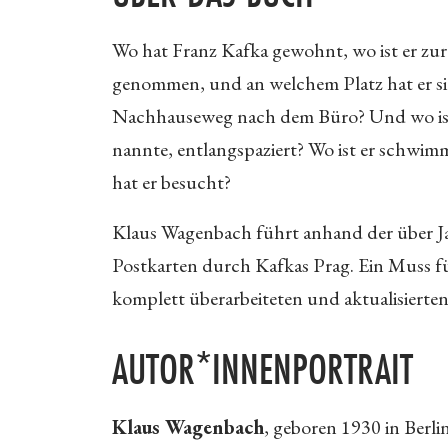
Wo hat Franz Kafka gewohnt, wo ist er zur
genommen, und an welchem Platz hat er si
Nachhauseweg nach dem Büro? Und wo ist d
nannte, entlangspaziert? Wo ist er schw
hat er besucht?
Klaus Wagenbach führt anhand der über J
Postkarten durch Kafkas Prag. Ein Muss fü
komplett überarbeiteten und aktualisierte
AUTOR*INNENPORTRAIT
Klaus Wagenbach
, geboren 1930 in Berli