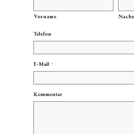
Vorname
Nach
Telefon
E-Mail
*
Kommentar