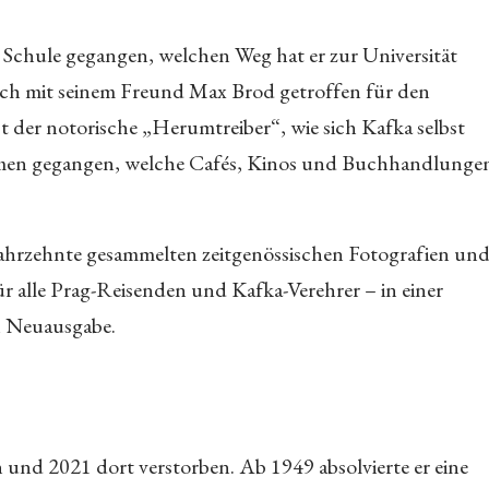
 Schule gegangen, welchen Weg hat er zur Universität
ch mit seinem Freund Max Brod getroffen für den
er notorische „Herumtreiber“, wie sich Kafka selbst
immen gegangen, welche Cafés, Kinos und Buchhandlunge
ahrzehnte gesammelten zeitgenössischen Fotografien un
r alle Prag-Reisenden und Kafka-Verehrer – in einer
n Neuausgabe.
n und 2021 dort verstorben. Ab 1949 absolvierte er eine