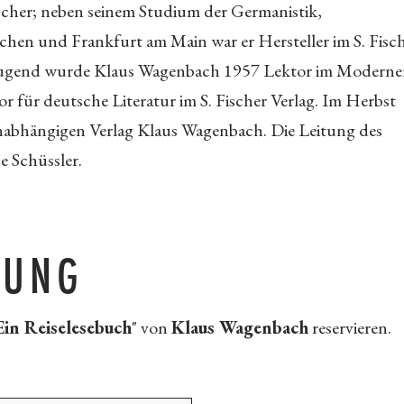
scher; neben seinem Studium der Germanistik,
en und Frankfurt am Main war er Hersteller im S. Fisc
 Jugend wurde Klaus Wagenbach 1957 Lektor im Modern
für deutsche Literatur im S. Fischer Verlag. Im Herbst
unabhängigen Verlag Klaus Wagenbach. Die Leitung des
e Schüssler.
RUNG
Ein Reiselesebuch
" von
Klaus Wagenbach
reservieren.