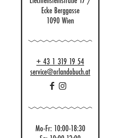
Liechtensteinstraße 17 /
Ecke Berggasse
1090 Wien
+ 43 1 319 19 54
service@orlandobuch.at
Mo-Fr: 10:00-18:30