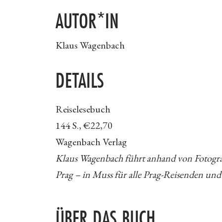
AUTOR*IN
Klaus Wagenbach
DETAILS
Reiselesebuch
144 S., €22,70
Wagenbach Verlag
Klaus Wagenbach führt anhand von Fotogra
Prag – in Muss für alle Prag-Reisenden und
ÜBER DAS BUCH