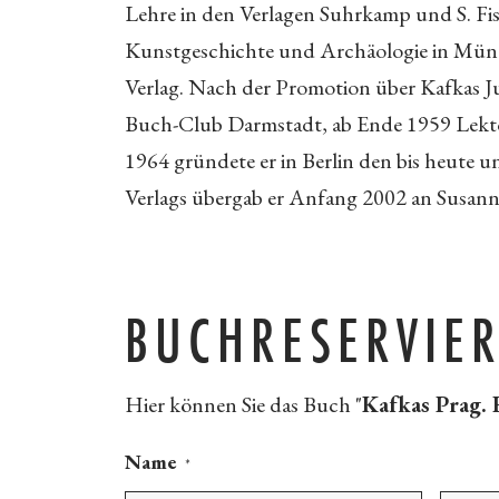
Lehre in den Verlagen Suhrkamp und S. Fi
Kunstgeschichte und Archäologie in Münch
Verlag. Nach der Promotion über Kafkas
Buch-Club Darmstadt, ab Ende 1959 Lektor 
1964 gründete er in Berlin den bis heute 
Verlags übergab er Anfang 2002 an Susann
BUCHRESERVIE
Hier können Sie das Buch "
Kafkas Prag. 
Name
*