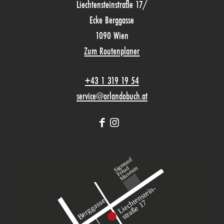
Liechtensteinstraße 17/
Ecke Berggasse
1090 Wien
Zum Routenplaner
+43 1 319 19 54
service@orlandobuch.at