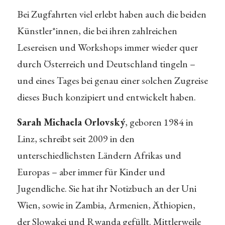
Bei Zugfahrten viel erlebt haben auch die beiden
Künstler*innen, die bei ihren zahlreichen
Lesereisen und Workshops immer wieder quer
durch Österreich und Deutschland tingeln –
und eines Tages bei genau einer solchen Zugreise
dieses Buch konzipiert und entwickelt haben.
Sarah Michaela Orlovský
, geboren 1984 in
Linz, schreibt seit 2009 in den
unterschiedlichsten Ländern Afrikas und
Europas – aber immer für Kinder und
Jugendliche. Sie hat ihr Notizbuch an der Uni
Wien, sowie in Zambia, Armenien, Äthiopien,
der Slowakei und Rwanda gefüllt. Mittlerweile