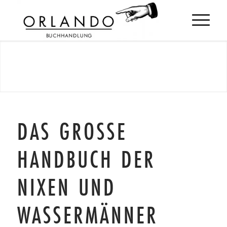
DAS GROSSE H
ANDBUCH DER N
IXEN UND W
ASSERMÄNNER