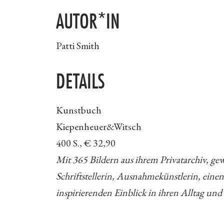
AUTOR*IN
Patti Smith
DETAILS
Kunstbuch
Kiepenheuer&Witsch
400 S., € 32,90
Mit 365 Bildern aus ihrem Privatarchiv, ge
Schriftstellerin, Ausnahmekünstlerin, eine
inspirierenden Einblick in ihren Alltag und 