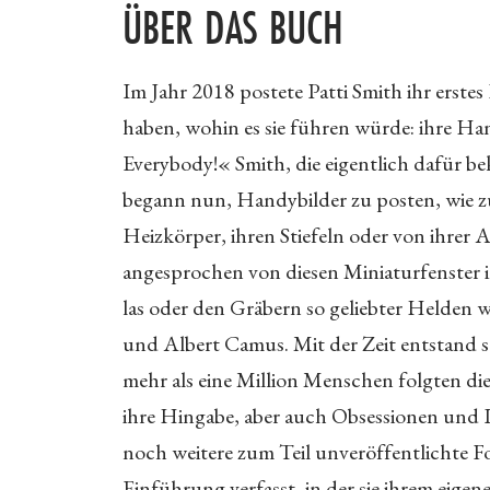
ÜBER DAS BUCH
Im Jahr 2018 postete Patti Smith ihr erste
haben, wohin es sie führen würde: ihre H
Everybody!« Smith, die eigentlich dafür bek
begann nun, Handybilder zu posten, wie zu
Heizkörper, ihren Stiefeln oder von ihrer A
angesprochen von diesen Miniaturfenster in
las oder den Gräbern so geliebter Helden w
und Albert Camus. Mit der Zeit entstand 
mehr als eine Million Menschen folgten dies
ihre Hingabe, aber auch Obsessionen und 
noch weitere zum Teil unveröffentlichte Fo
Einführung verfasst, in der sie ihrem eige