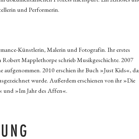
stellerin und Performerin.
ormance-Künstlerin, Malerin und Fotografin. Ihr erstes
 Robert Mapplethorpe schrieb Musikgeschichte. 2007
me aufgenommen. 2010 erschien ihr Buch »Just Kids«, das
sgezeichnet wurde. Außerdem erschienen von ihr »Die
 und »Im Jahr des Affen«.
RUNG