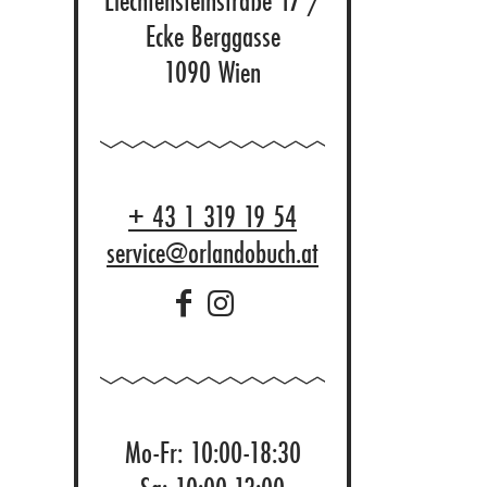
Liechtensteinstraße 17 /
Ecke Berggasse
1090 Wien
+ 43 1 319 19 54
service@orlandobuch.at
Mo-Fr: 10:00-18:30