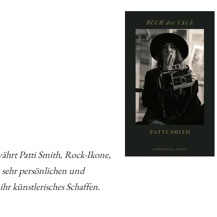
währt Patti Smith, Rock-Ikone,
n sehr persönlichen und
ihr künstlerisches Schaffen.