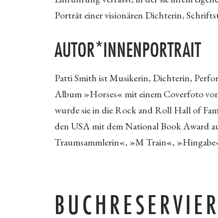
Porträt einer visionären Dichterin, Schrift
AUTOR*INNENPORTRAIT
Patti Smith ist Musikerin, Dichterin, Perf
Album »Horses« mit einem Coverfoto von
wurde sie in die Rock and Roll Hall of Fa
den USA mit dem National Book Award au
Traumsammlerin«, »M Train«, »Hingabe«
BUCHRESERVIE