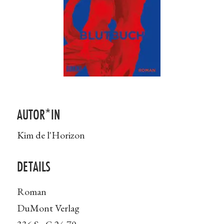
AUTOR*IN
Kim de l'Horizon
DETAILS
Roman
DuMont Verlag