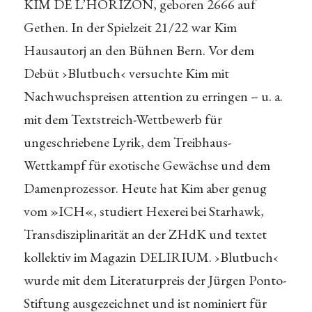
KIM DE L’HORIZON, geboren 2666 auf
Gethen. In der Spielzeit 21/22 war Kim
Hausautorj an den Bühnen Bern. Vor dem
Debüt ›Blutbuch‹ versuchte Kim mit
Nachwuchspreisen attention zu erringen – u. a.
mit dem Textstreich-Wettbewerb für
ungeschriebene Lyrik, dem Treibhaus-
Wettkampf für exotische Gewächse und dem
Damenprozessor. Heute hat Kim aber genug
vom »ICH«, studiert Hexerei bei Starhawk,
Transdisziplinarität an der ZHdK und textet
kollektiv im Magazin DELIRIUM. ›Blutbuch‹
wurde mit dem Literaturpreis der Jürgen Ponto-
Stiftung ausgezeichnet und ist nominiert für