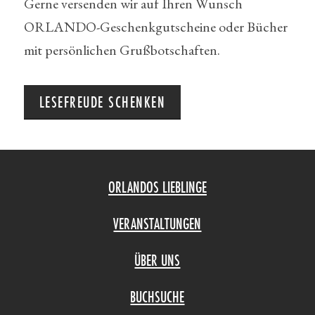
Gerne versenden wir auf Ihren Wunsch
ORLANDO-Geschenkgutscheine oder Bücher
mit persönlichen Grußbotschaften.
LESEFREUDE SCHENKEN
ORLANDOS LIEBLINGE
VERANSTALTUNGEN
ÜBER UNS
BUCHSUCHE