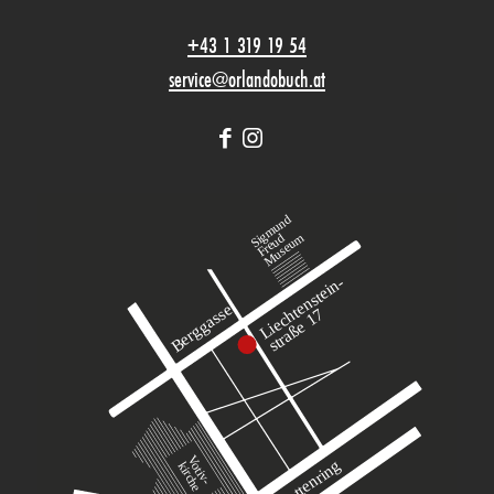
+43 1 319 19 54
service@orlandobuch.at