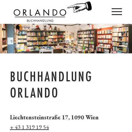
BUCHHANDLUNG
ORLANDO
Liechtensteinstraße 17, 1090 Wien
+ 43 1 319 19 54