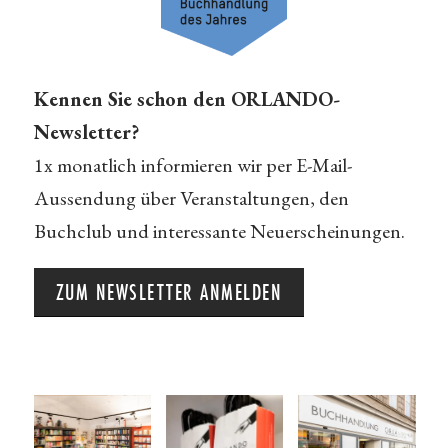
Kennen Sie schon den ORLANDO-
Newsletter?
1x monatlich informieren wir per E-Mail-
Aussendung über Veranstaltungen, den
Buchclub und interessante Neuerscheinungen.
ZUM NEWSLETTER ANMELDEN