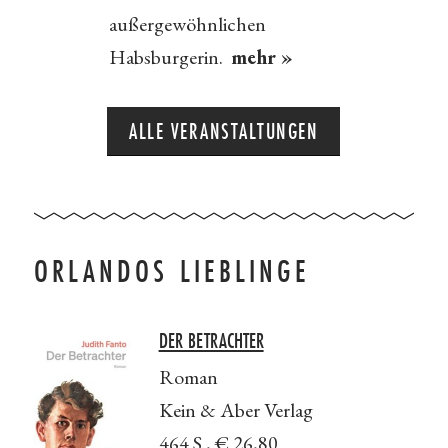
außergewöhnlichen
Habsburgerin.
mehr »
ALLE VERANSTALTUNGEN
ORLANDOS LIEBLINGE
DER BETRACHTER
Roman
Kein & Aber Verlag
464 S., € 26,80